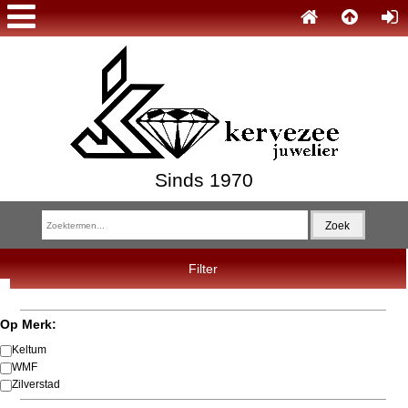
Sinds 1970
Filter
Op Merk:
Keltum
WMF
Zilverstad