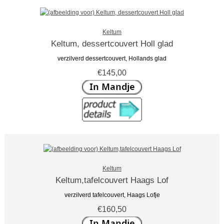
Keltum
Keltum, dessertcouvert Holl glad
verzilverd dessertcouvert, Hollands glad
€145,00
Keltum
Keltum,tafelcouvert Haags Lof
verzilverd tafelcouvert, Haags Lofje
€160,50