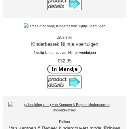
Zilverstad
Kinderbestek Nijntje voertuigen
4 delig kinder-couvert Nijntje voertuigen
€32,95
Keltum
Van Kempen & Begeer kindercouvert model:Prinses