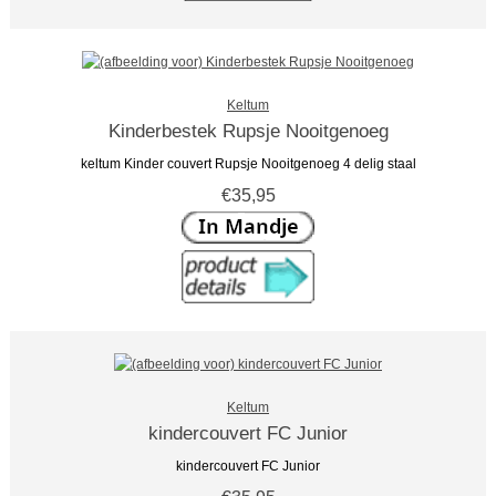
Keltum
Kinderbestek Rupsje Nooitgenoeg
keltum Kinder couvert Rupsje Nooitgenoeg 4 delig staal
€35,95
Keltum
kindercouvert FC Junior
kindercouvert FC Junior