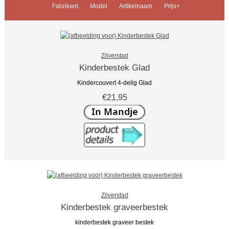
Fabrikant
Model
Artikelnaam
Prijs+
Zilverstad
Kinderbestek Glad
Kindercouvert 4-delig Glad
€21,95
Zilverstad
Kinderbestek graveerbestek
kinderbestek graveer bestek