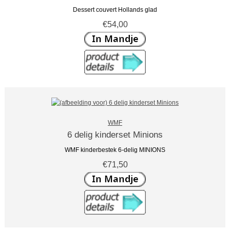
Dessert couvert Hollands glad
€54,00
WMF
6 delig kinderset Minions
WMF kinderbestek 6-delig MINIONS
€71,50