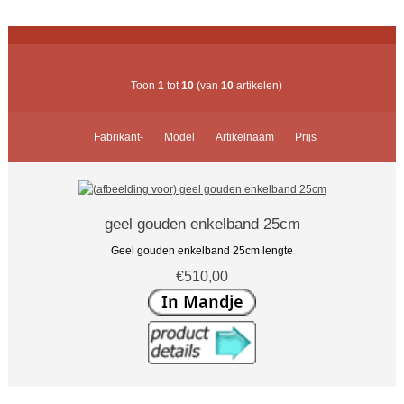
Toon
1
tot
10
(van
10
artikelen)
Fabrikant-
Model
Artikelnaam
Prijs
geel gouden enkelband 25cm
Geel gouden enkelband 25cm lengte
€510,00