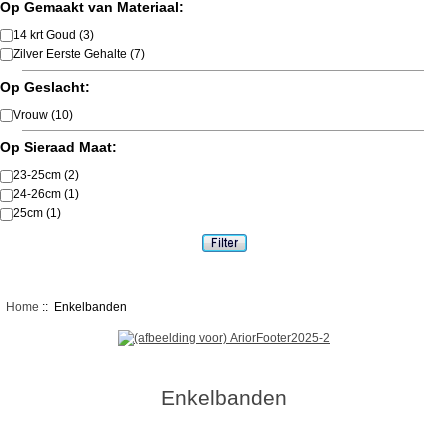
Op Gemaakt van Materiaal:
14 krt Goud
(3)
Zilver Eerste Gehalte
(7)
Op Geslacht:
Vrouw
(10)
Op Sieraad Maat:
23-25cm
(2)
24-26cm
(1)
25cm
(1)
Home
:: Enkelbanden
Enkelbanden