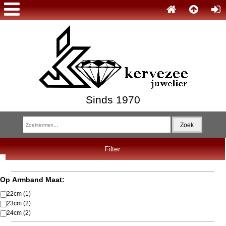
Sinds 1970
Filter
Op Armband Maat:
22cm
(1)
23cm
(2)
24cm
(2)