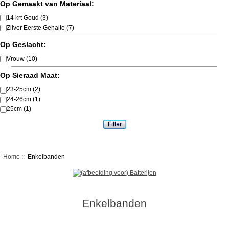
Op Gemaakt van Materiaal:
14 krt Goud
(3)
Zilver Eerste Gehalte
(7)
Op Geslacht:
Vrouw
(10)
Op Sieraad Maat:
23-25cm
(2)
24-26cm
(1)
25cm
(1)
Home
:: Enkelbanden
Enkelbanden