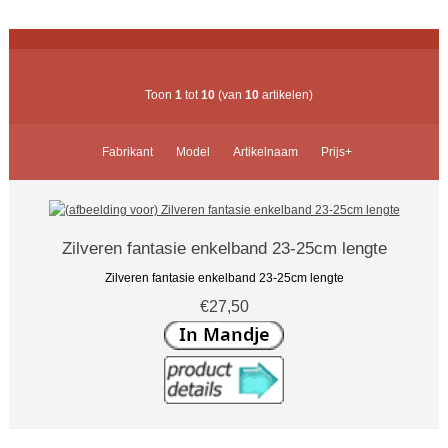
Toon
1
tot
10
(van
10
artikelen)
Fabrikant
Model
Artikelnaam
Prijs+
Zilveren fantasie enkelband 23-25cm lengte
Zilveren fantasie enkelband 23-25cm lengte
€27,50