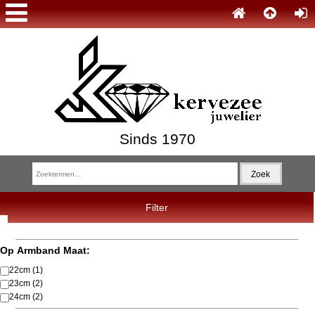
Sinds 1970
Filter
Op Armband Maat:
22cm
(1)
23cm
(2)
24cm
(2)