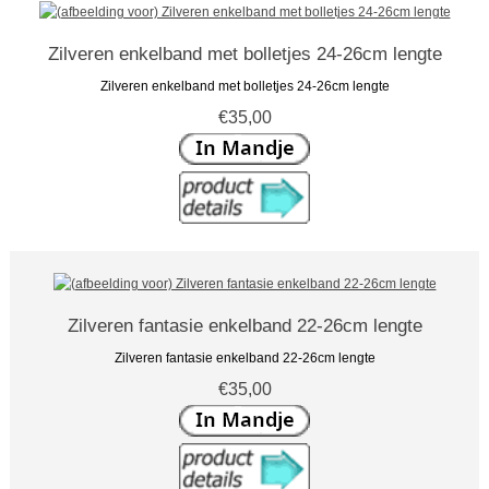
Zilveren enkelband met bolletjes 24-26cm lengte
Zilveren enkelband met bolletjes 24-26cm lengte
€35,00
Zilveren fantasie enkelband 22-26cm lengte
Zilveren fantasie enkelband 22-26cm lengte
€35,00