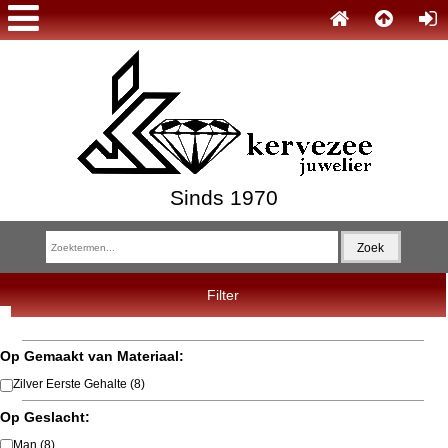
Sinds 1970
Filter
Op Gemaakt van Materiaal:
Zilver Eerste Gehalte
(8)
Op Geslacht:
Man
(8)