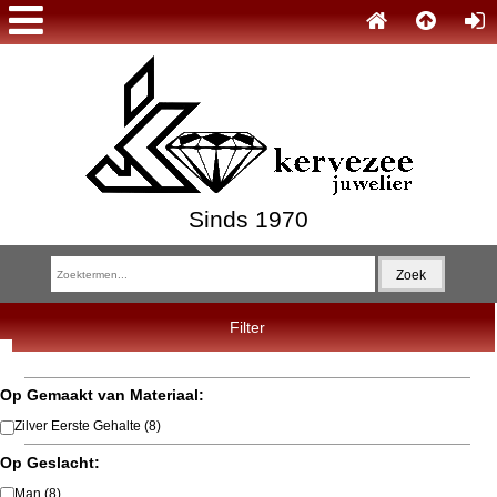
Sinds 1970
Filter
Op Gemaakt van Materiaal:
Zilver Eerste Gehalte
(8)
Op Geslacht:
Man
(8)