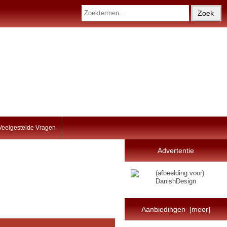
Veelgestelde Vragen
Advertentie
Aanbiedingen [meer]