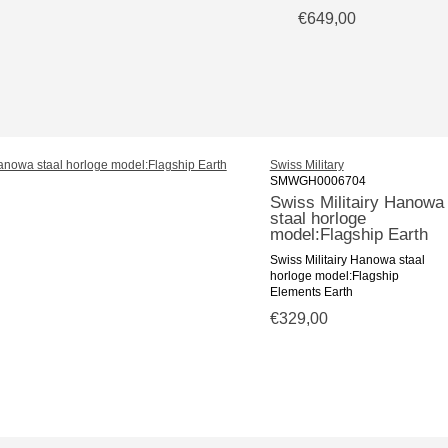
€649,00
Swiss Military
SMWGH0006704
Swiss Militairy Hanowa
staal horloge
model:Flagship Earth
Swiss Militairy Hanowa staal
horloge model:Flagship
Elements Earth
€329,00