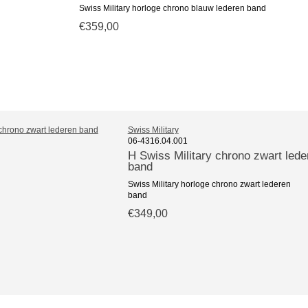
Swiss Military horloge chrono blauw lederen band
€359,00
Swiss Military
06-4316.04.001
H Swiss Military chrono zwart lede
band
Swiss Military horloge chrono zwart lederen
band
€349,00