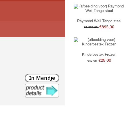
Raymond Weil Tango staal
€895,00
€1.275,00
Kinderbestek Frozen
€25,00
€47,95