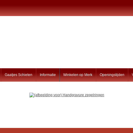
Gaatjes Schieten
Informatie
Winkelen op Merk
Openingstijden