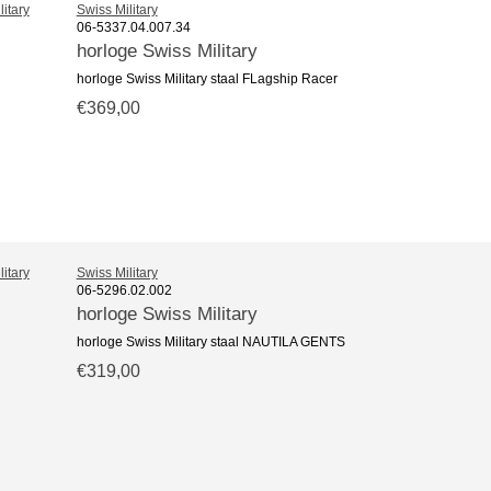
Swiss Military
06-5337.04.007.34
horloge Swiss Military
horloge Swiss Military staal FLagship Racer
€369,00
Swiss Military
06-5296.02.002
horloge Swiss Military
horloge Swiss Military staal NAUTILA GENTS
€319,00