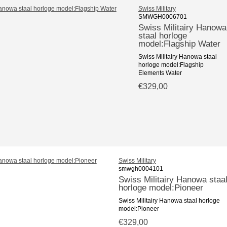
Swiss Military
SMWGH0006701
Swiss Militairy Hanowa
staal horloge
model:Flagship Water
Swiss Militairy Hanowa staal
horloge model:Flagship
Elements Water
€329,00
Swiss Military
smwgh0004101
Swiss Militairy Hanowa staa
horloge model:Pioneer
Swiss Militairy Hanowa staal horloge
model:Pioneer
€329,00