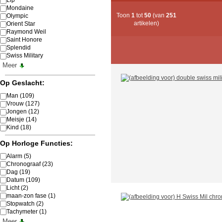
Mondaine
Toon
1
tot
50
(van
251
Olympic
artikelen)
Orient Star
Raymond Weil
Saint Honore
Splendid
Swiss Military
Meer
Op Geslacht:
Man
(109)
Vrouw
(127)
Jongen
(12)
Meisje
(14)
Kind
(18)
Op Horloge Functies:
Alarm
(5)
Chronograaf
(23)
Dag
(19)
Datum
(109)
Licht
(2)
maan-zon fase
(1)
Stopwatch
(2)
Tachymeter
(1)
Meer