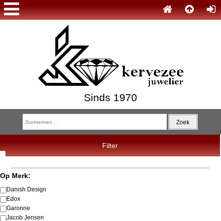
Sinds 1970
Filter
Op Merk:
Danish Design
Edox
Garonne
Jacob Jensen