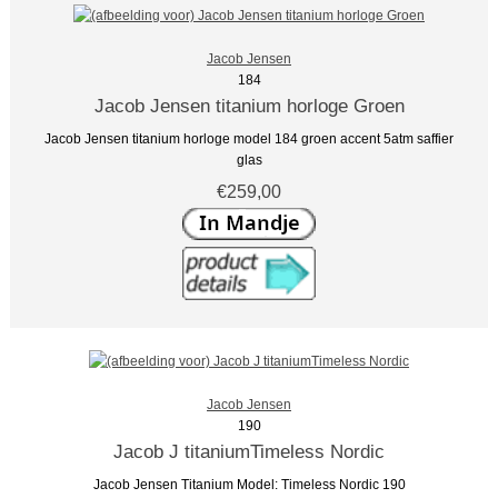
Jacob Jensen
184
Jacob Jensen titanium horloge Groen
Jacob Jensen titanium horloge model 184 groen accent 5atm saffier
glas
€259,00
Jacob Jensen
190
Jacob J titaniumTimeless Nordic
Jacob Jensen Titanium Model: Timeless Nordic 190