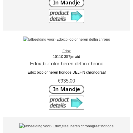
Edox
10110 357jm aid
Edox,bi-color heren delfin chrono
Edox bicolor heren horloge DELFIN chronograaf
€935,00