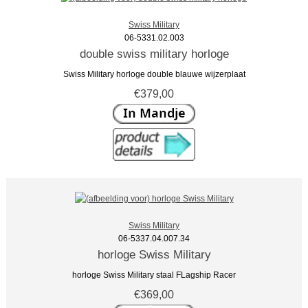
Swiss Military
06-5331.02.003
double swiss military horloge
Swiss Military horloge double blauwe wijzerplaat
€379,00
Swiss Military
06-5337.04.007.34
horloge Swiss Military
horloge Swiss Military staal FLagship Racer
€369,00