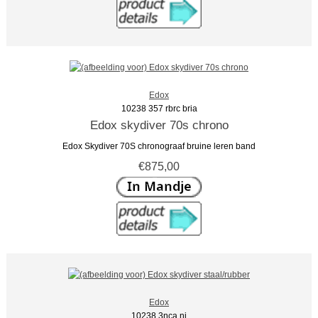
Edox
10238 357 rbrc bria
Edox skydiver 70s chrono
Edox Skydiver 70S chronograaf bruine leren band
€875,00
Edox
10238 3nca ni