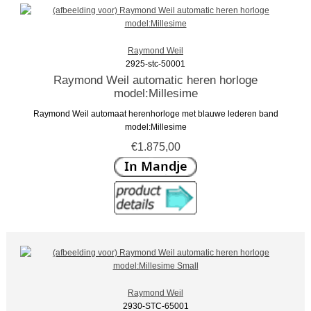
Raymond Weil
2925-stc-50001
Raymond Weil automatic heren horloge
model:Millesime
Raymond Weil automaat herenhorloge met blauwe lederen band
model:Millesime
€1.875,00
Raymond Weil
2930-STC-65001