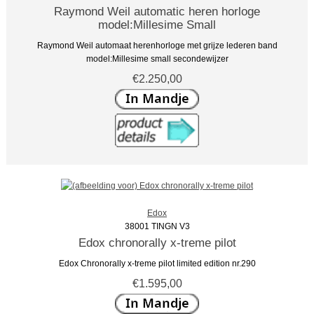
Raymond Weil automatic heren horloge
model:Millesime Small
Raymond Weil automaat herenhorloge met grijze lederen band
model:Millesime small secondewijzer
€2.250,00
Edox
38001 TINGN V3
Edox chronorally x-treme pilot
Edox Chronorally x-treme pilot limited edition nr.290
€1.595,00