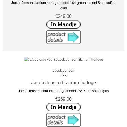
Jacob Jensen titanium horloge model 164 groen accent 5atm saffier
glas
€249,00
Jacob Jensen
165
Jacob Jensen titanium horloge
Jacob Jensen titanium horloge model 165 5atm saffier glas
€269,00