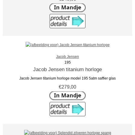
Jacob Jensen
195
Jacob Jensen titanium horloge
Jacob Jensen titanium horloge model 195 5atm saffier glas
€279,00