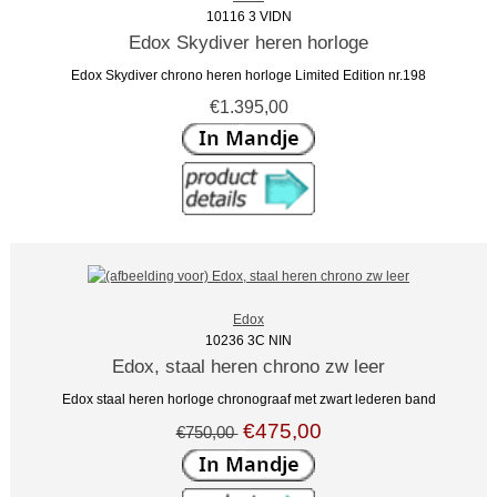
10116 3 VIDN
Edox Skydiver heren horloge
Edox Skydiver chrono heren horloge Limited Edition nr.198
€1.395,00
Edox
10236 3C NIN
Edox, staal heren chrono zw leer
Edox staal heren horloge chronograaf met zwart lederen band
€475,00
€750,00