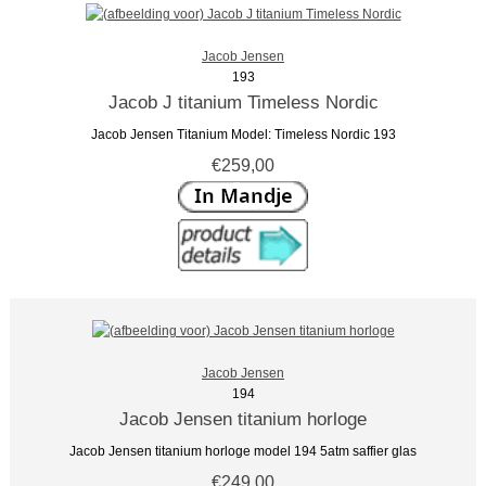
Jacob Jensen
193
Jacob J titanium Timeless Nordic
Jacob Jensen Titanium Model: Timeless Nordic 193
€259,00
Jacob Jensen
194
Jacob Jensen titanium horloge
Jacob Jensen titanium horloge model 194 5atm saffier glas
€249,00