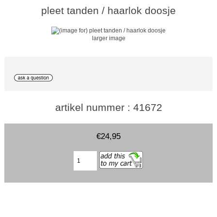
pleet tanden / haarlok doosje
larger image
artikel nummer : 41672
€24,95