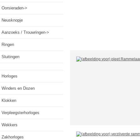
Oorsieraden->
Neusknopje
Aanzoeks / Trouwringen->
Ringen
Sluitingen
Horloges
Winders en Dozen
Klokken
Verpleegsterhorloges
Wekkers
Zakhorloges