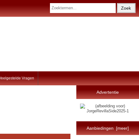
Veelgestelde Vragen
Advertentie
Aanbiedingen [meer]