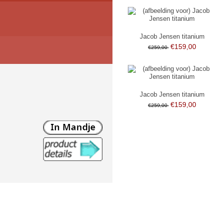
Jacob Jensen titanium
€159,00
€259,00
Jacob Jensen titanium
€159,00
€259,00