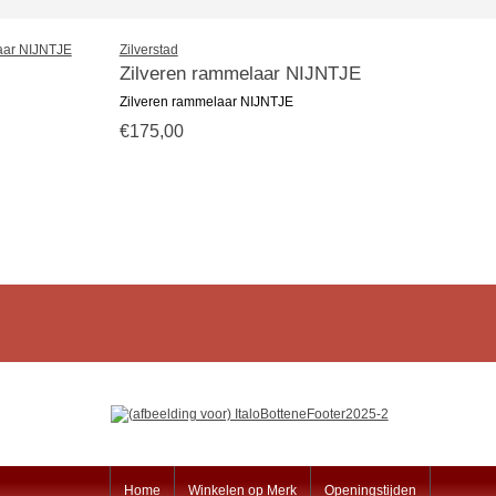
Zilverstad
Zilveren rammelaar NIJNTJE
Zilveren rammelaar NIJNTJE
€175,00
Home
Winkelen op Merk
Openingstijden