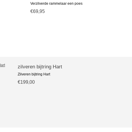
Verzilverde rammelaar een poes
€69,95
zilveren bijtring Hart
Zilveren bijtring Hart
€199,00