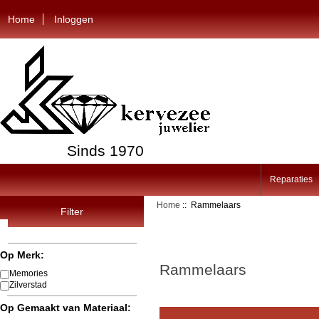
Home
Inloggen
Sinds 1970
Reparaties
Home
:: Rammelaars
Filter
Op Merk:
Rammelaars
Memories
Zilverstad
Op Gemaakt van Materiaal: