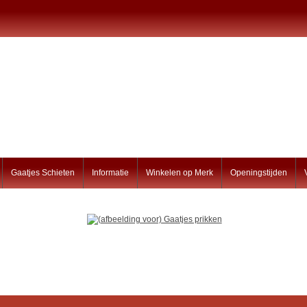
Gaatjes Schieten
Informatie
Winkelen op Merk
Openingstijden