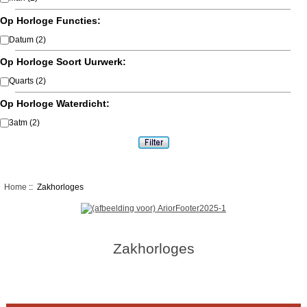
Op Horloge Functies:
Datum
(2)
Op Horloge Soort Uurwerk:
Quarts
(2)
Op Horloge Waterdicht:
3atm
(2)
Home
:: Zakhorloges
Zakhorloges