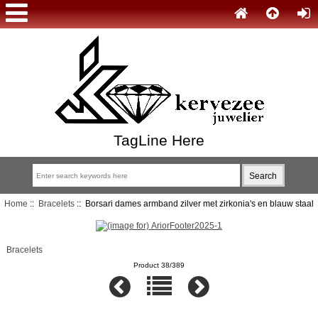
TagLine Here
Home
::
Bracelets
:: Borsari dames armband zilver met zirkonia's en blauw staal
Bracelets
Product 38/389