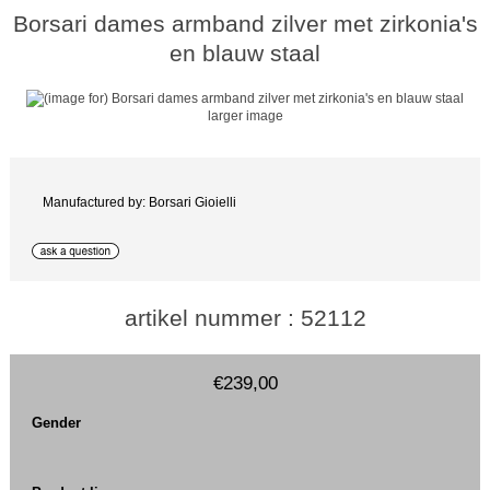
Borsari dames armband zilver met zirkonia's
en blauw staal
larger image
Manufactured by: Borsari Gioielli
artikel nummer : 52112
€239,00
Gender