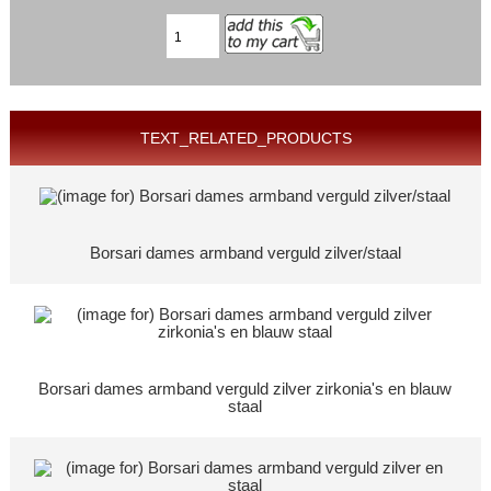
TEXT_RELATED_PRODUCTS
Borsari dames armband verguld zilver/staal
Borsari dames armband verguld zilver zirkonia's en blauw
staal