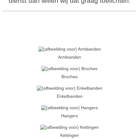
dienst dan willen wij dat graag toelichten.
Armbanden
Broches
Enkelbanden
Hangers
Kettingen