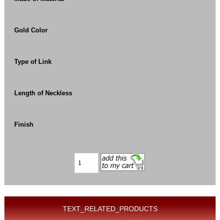
Gold Color
Type of Link
Length of Neckless
Finish
TEXT_RELATED_PRODUCTS