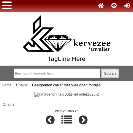
TagLine Here
Home
::
Chains
:: Geelgouden collier met twee open rondjes
Chains
Product 205/717