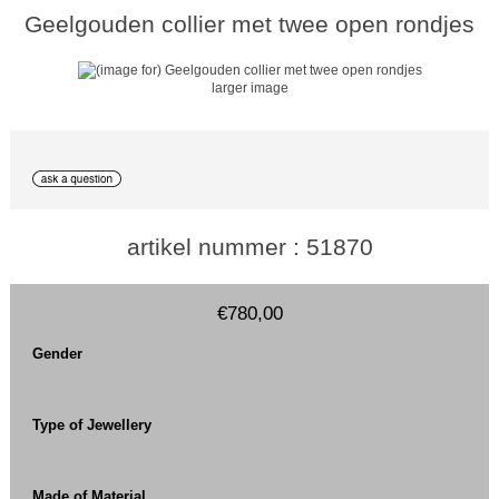
Geelgouden collier met twee open rondjes
larger image
artikel nummer : 51870
€780,00
Gender
Type of Jewellery
Made of Material