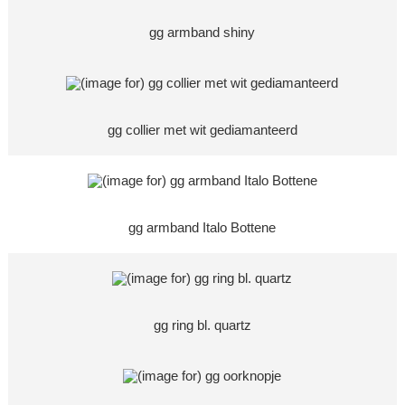
gg armband shiny
gg collier met wit gediamanteerd
gg armband Italo Bottene
gg ring bl. quartz