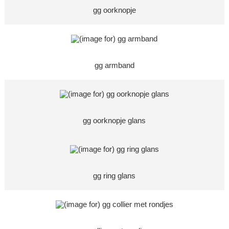
gg oorknopje
gg armband
gg oorknopje glans
gg ring glans