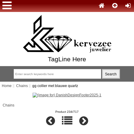
TagLine Here
Home
::
Chains
:: gg collier met blauwe quartz
Chains
Product 234/717