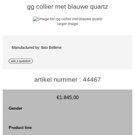
gg collier met blauwe quartz
larger image
Manufactured by: Italo Bottene
artikel nummer : 44467
€1.845,00
Gender
Product line