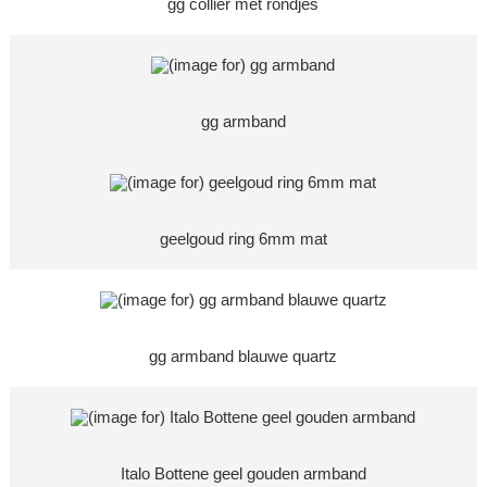
gg collier met rondjes
gg armband
geelgoud ring 6mm mat
gg armband blauwe quartz
Italo Bottene geel gouden armband