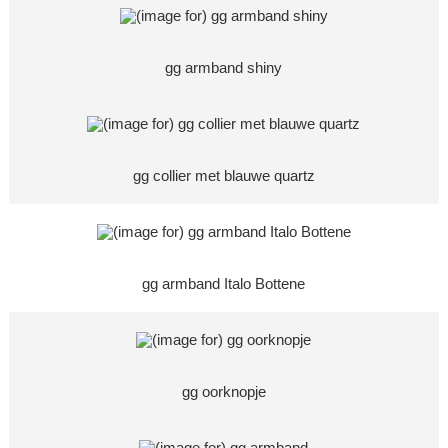
gg armband shiny
gg collier met blauwe quartz
gg armband Italo Bottene
gg oorknopje