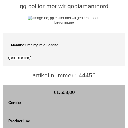
gg collier met wit gediamanteerd
larger image
Manufactured by: Italo Bottene
artikel nummer : 44456
€1.508,00
Gender
Product line