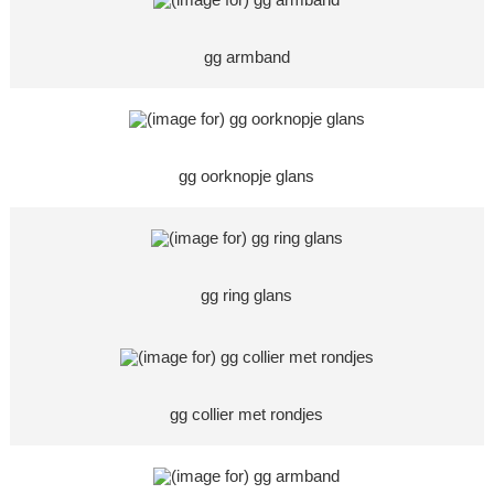
gg armband
gg oorknopje glans
gg ring glans
gg collier met rondjes