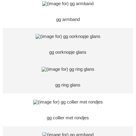
gg armband
gg oorknopje glans
gg ring glans
gg collier met rondjes