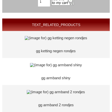
TEXT_RELATED_PRODUCTS
gg ketting negen rondjes
gg armband shiny
gg armband 2 rondjes