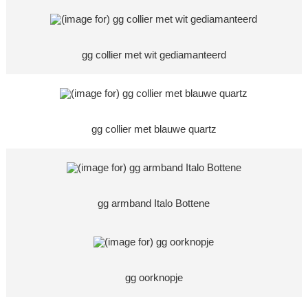
gg collier met wit gediamanteerd
gg collier met blauwe quartz
gg armband Italo Bottene
gg oorknopje