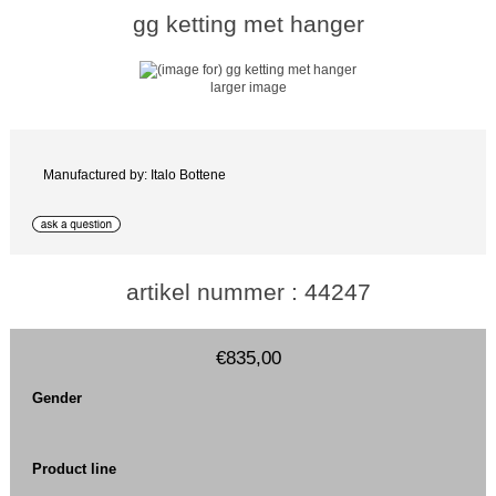
gg ketting met hanger
larger image
Manufactured by: Italo Bottene
artikel nummer : 44247
€835,00
Gender
Product line