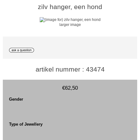
zilv hanger, een hond
larger image
artikel nummer : 43474
€62,50
Gender
Type of Jewellery