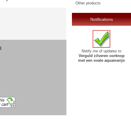
Other products
Notifications
0
Notify me of updates to
Verguld zilveren oorknop
met een ovale aquamarijn