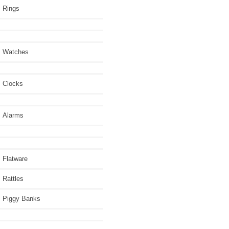
Rings
Watches
Clocks
Alarms
Flatware
Rattles
Piggy Banks