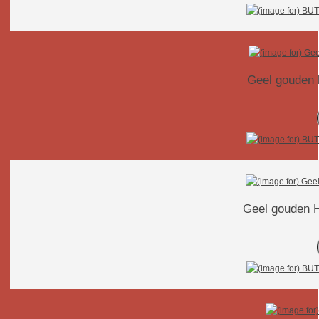
Geel gouden h
Geel gouden H