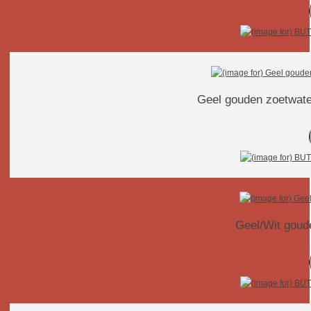
Geel gouden zoetwater
Geel/Wit goude