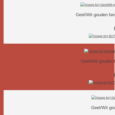
Geel/Wit gouden fant
Geel/Wit gouden h
Geel/Wit gou