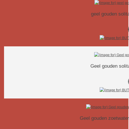
geel gouden solita
Geel gouden solita
Geel gouden zoetwater 