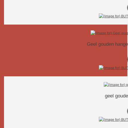
Geel gouden hanger
geel goude