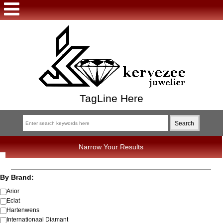
TagLine Here
Narrow Your Results
By Brand:
Arior
Eclat
Hartenwens
Internationaal Diamant