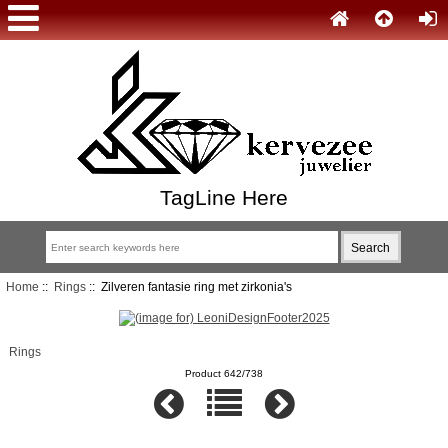
TagLine Here
Home
::
Rings
:: Zilveren fantasie ring met zirkonia's
Rings
Product 642/738