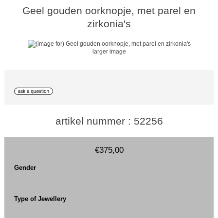
Geel gouden oorknopje, met parel en
zirkonia's
larger image
artikel nummer : 52256
€375,00
Gender
Type of Jewellery