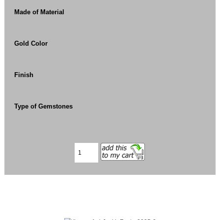
Made of Material
Gold Color
Finish
Type of Gemstones