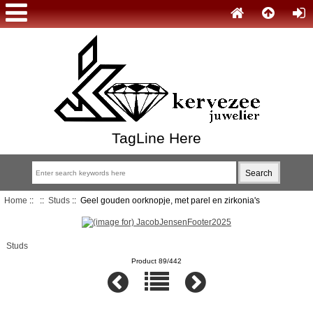
TagLine Here
Home
::
::
Studs
:: Geel gouden oorknopje, met parel en zirkonia's
Studs
Product 89/442