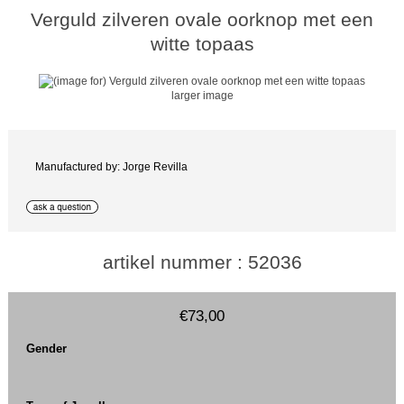
Verguld zilveren ovale oorknop met een
witte topaas
larger image
Manufactured by: Jorge Revilla
artikel nummer : 52036
€73,00
Gender