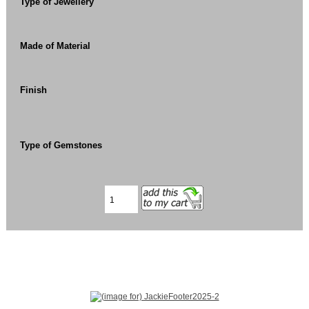
Type of Jewellery
Made of Material
Finish
Type of Gemstones