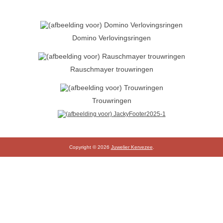
Domino Verlovingsringen
Rauschmayer trouwringen
Trouwringen
Copyright © 2026
Juwelier Kervezee
.