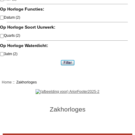
Op Horloge Functies:
Datum
(2)
Op Horloge Soort Uurwerk:
Quarts
(2)
Op Horloge Waterdicht:
3atm
(2)
Home
:: Zakhorloges
Zakhorloges