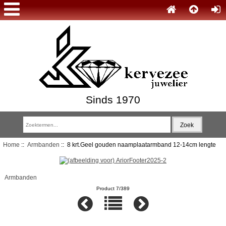
Sinds 1970
Home
::
Armbanden
:: 8 krt.Geel gouden naamplaatarmband 12-14cm lengte
Armbanden
Product 7/389