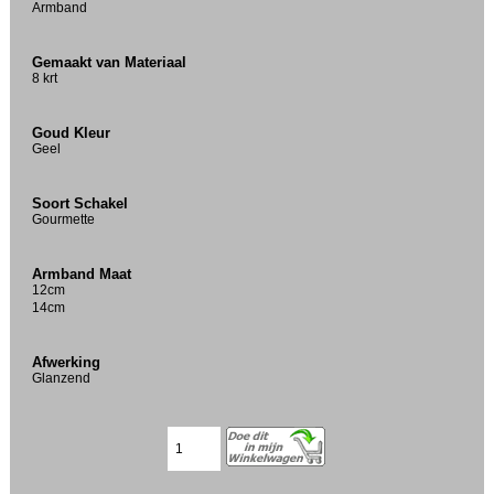
Armband
Gemaakt van Materiaal
8 krt
Goud Kleur
Geel
Soort Schakel
Gourmette
Armband Maat
12cm
14cm
Afwerking
Glanzend