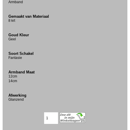
Armband
Gemaakt van Materiaal
8 krt
Goud Kleur
Geel
Soort Schakel
Fantasie
Armband Maat
12cm
14cm
Afwerking
Glanzend