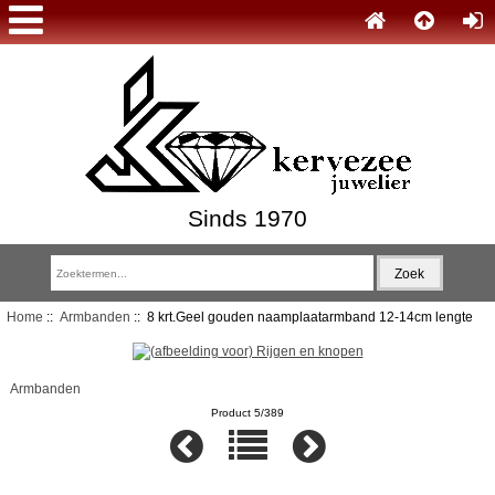
Sinds 1970
Home
::
Armbanden
:: 8 krt.Geel gouden naamplaatarmband 12-14cm lengte
Armbanden
Product 5/389