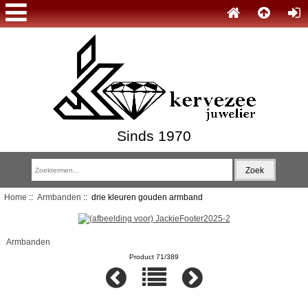
Sinds 1970
Home
::
Armbanden
:: drie kleuren gouden armband
Armbanden
Product 71/389