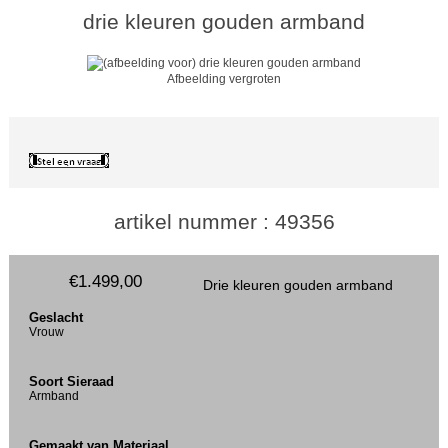
drie kleuren gouden armband
Afbeelding vergroten
artikel nummer : 49356
€1.499,00
Drie kleuren gouden armband
Geslacht
Vrouw
Soort Sieraad
Armband
Gemaakt van Materiaal