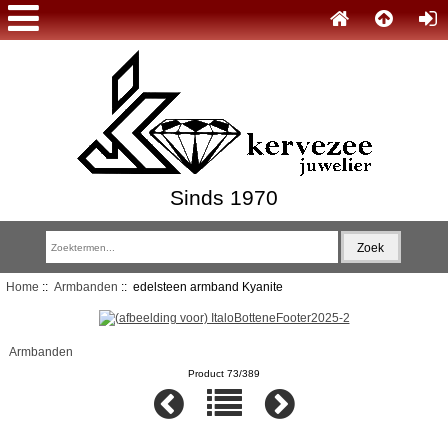
Sinds 1970
Home
::
Armbanden
:: edelsteen armband Kyanite
Armbanden
Product 73/389