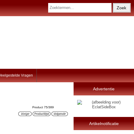
Veelgestelde Vragen
Advertentie
Product 75/389
Artikelnotificatie