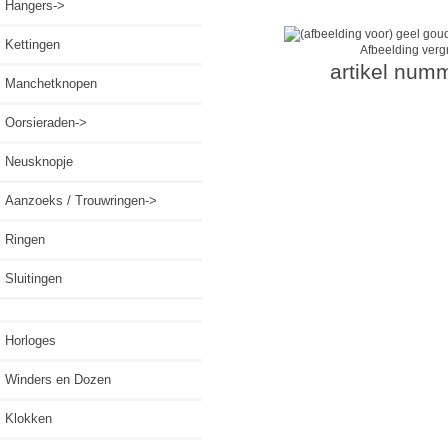
Hangers->
Kettingen
Afbeelding verg
artikel num
Manchetknopen
Oorsieraden->
Neusknopje
Aanzoeks / Trouwringen->
Ringen
Sluitingen
Horloges
Winders en Dozen
Klokken