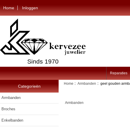
Home
Inloggen
Sinds 1970
Reparaties
Home
::
Armbanden
:: geel gouden arm
Categorieën
Armbanden
Armbanden
Broches
Enkelbanden