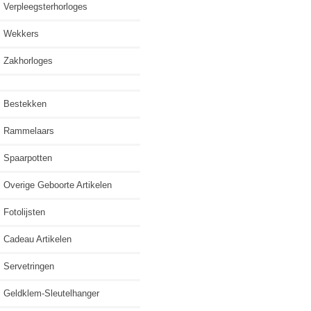
Verpleegsterhorloges
Wekkers
Zakhorloges
Bestekken
Rammelaars
Spaarpotten
Overige Geboorte Artikelen
Fotolijsten
Cadeau Artikelen
Servetringen
Geldklem-Sleutelhanger