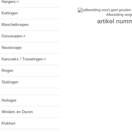
Hangers->
Kettingen
Afbeelding verg
artikel num
Manchetknopen
Oorsieraden->
Neusknopje
Aanzoeks / Trouwringen->
Ringen
Sluitingen
Horloges
Winders en Dozen
Klokken