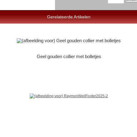
Gerelateerde Artikelen
Geel gouden collier met bolletjes