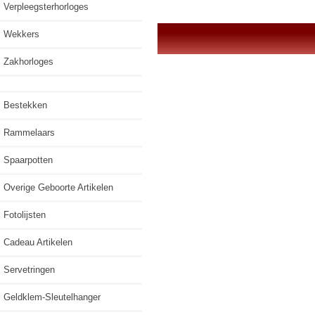
Verpleegsterhorloges
Wekkers
Zakhorloges
Bestekken
Rammelaars
Spaarpotten
Overige Geboorte Artikelen
Fotolijsten
Cadeau Artikelen
Servetringen
Geldklem-Sleutelhanger