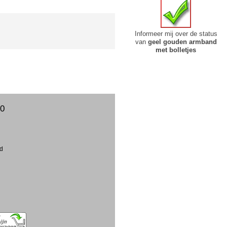
Informeer mij over de status
van
geel gouden armband
met bolletjes
00
ud