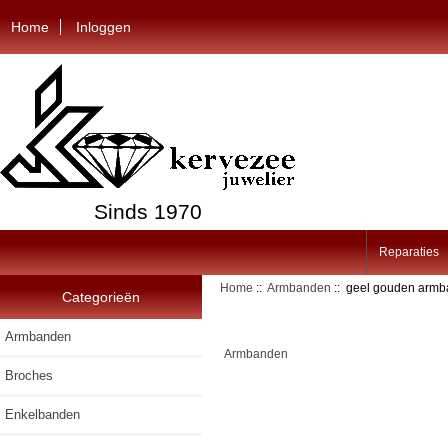
Home
Inloggen
Sinds 1970
Reparaties
Home
::
Armbanden
:: geel gouden armba
Categorieën
Armbanden
Armbanden
Broches
Enkelbanden