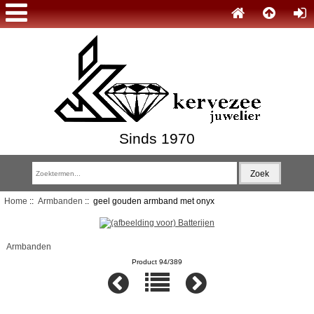
Sinds 1970
Home
::
Armbanden
:: geel gouden armband met onyx
Armbanden
Product 94/389