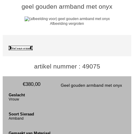
geel gouden armband met onyx
Afbeelding vergroten
artikel nummer : 49075
€380,00
Geel gouden armband met onyx
Geslacht
Vrouw
Soort Sieraad
Armband
Gemaakt van Materiaal