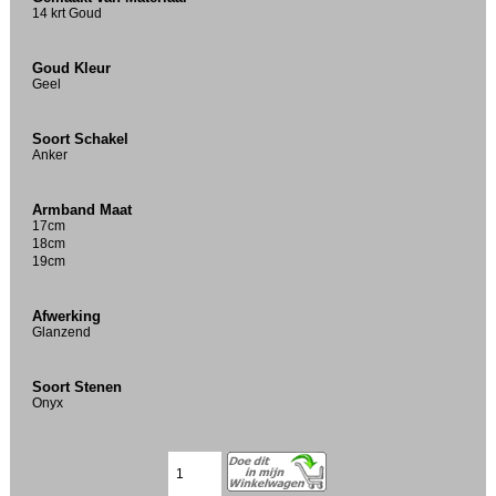
14 krt Goud
Goud Kleur
Geel
Soort Schakel
Anker
Armband Maat
17cm
18cm
19cm
Afwerking
Glanzend
Soort Stenen
Onyx