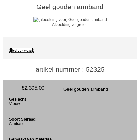
Geel gouden armband
Afbeelding vergroten
artikel nummer : 52325
€2.395,00
Geel gouden armband
Geslacht
Vrouw
Soort Sieraad
Armband
Gemaakt van Materiaal