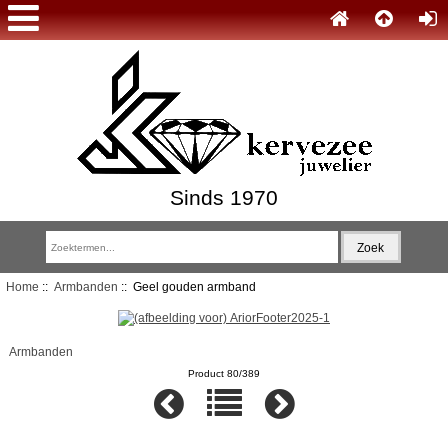
Sinds 1970
Home
::
Armbanden
:: Geel gouden armband
Armbanden
Product 80/389