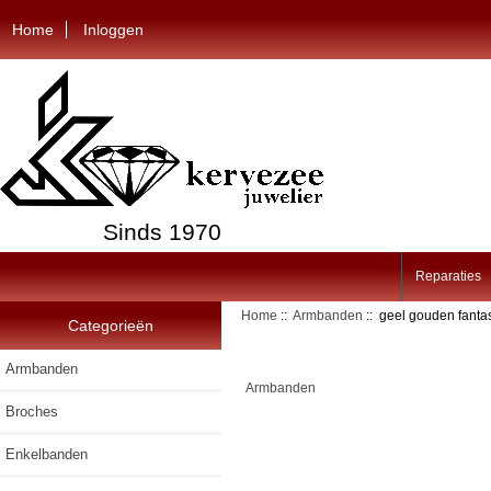
Home
Inloggen
Sinds 1970
Reparaties
Home
::
Armbanden
:: geel gouden fant
Categorieën
Armbanden
Armbanden
Broches
Enkelbanden