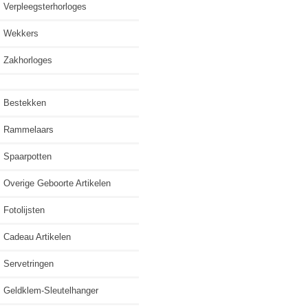
Verpleegsterhorloges
Wekkers
Zakhorloges
Bestekken
Rammelaars
Spaarpotten
Overige Geboorte Artikelen
Fotolijsten
Cadeau Artikelen
Servetringen
Geldklem-Sleutelhanger