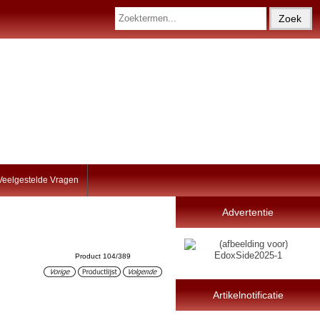
Veelgestelde Vragen
Advertentie
Product 104/389
Artikelnotificatie
e