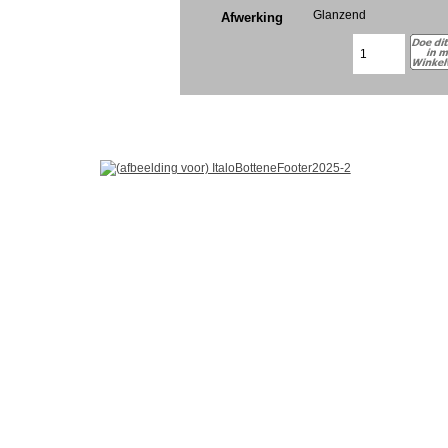
Glanzend
Afwerking