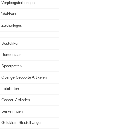
Verpleegsterhorloges
Wekkers
Zakhorloges
Bestekken
Rammelaars
Spaarpotten
Overige Geboorte Artikelen
Fotolijsten
Cadeau Artikelen
Servetringen
Geldklem-Sleutelhanger