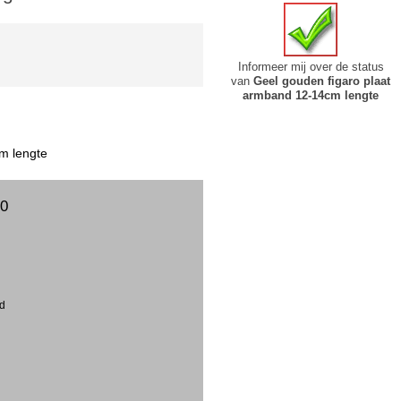
Informeer mij over de status
van
Geel gouden figaro plaat
armband 12-14cm lengte
m lengte
00
ud