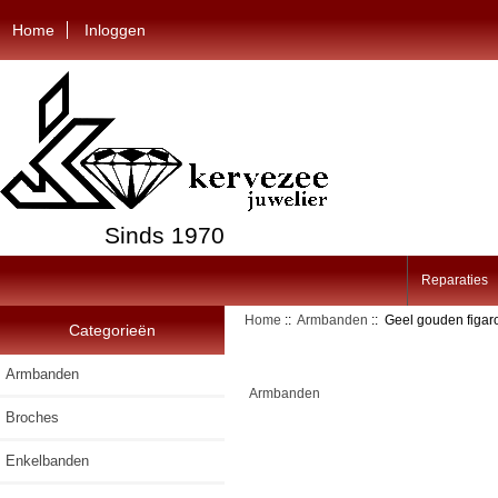
Home
Inloggen
Sinds 1970
Reparaties
Home
::
Armbanden
:: Geel gouden figar
Categorieën
Armbanden
Armbanden
Broches
Enkelbanden