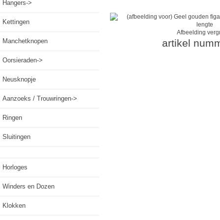
Hangers->
Kettingen
Afbeelding verg
Manchetknopen
artikel num
Oorsieraden->
Neusknopje
Aanzoeks / Trouwringen->
Ringen
Sluitingen
Horloges
Winders en Dozen
Klokken