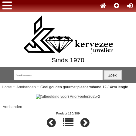
Sinds 1970
Home
::
Armbanden
:: Geel gouden gourmet plaat armband 12-14cm lengte
Armbanden
Product 110/389