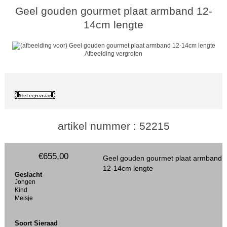
Geel gouden gourmet plaat armband 12-
14cm lengte
Afbeelding vergroten
artikel nummer : 52215
€655,00
Geel gouden gourmet plaat armband
12-14cm lengte
Geslacht
Jongen
Kind
Meisje
Soort Sieraad