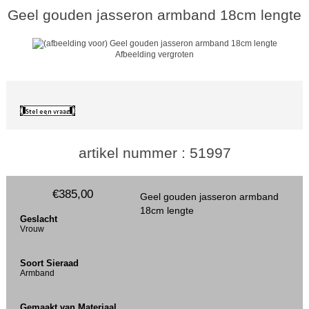
Geel gouden jasseron armband 18cm lengte
Afbeelding vergroten
artikel nummer : 51997
€385,00
Geel gouden jasseron armband
18cm lengte
Geslacht
Vrouw
Soort Sieraad
Armband
Gemaakt van Materiaal