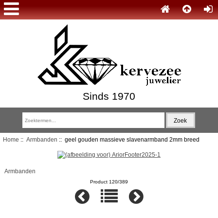
Sinds 1970
Home
::
Armbanden
:: geel gouden massieve slavenarmband 2mm breed
Armbanden
Product 120/389