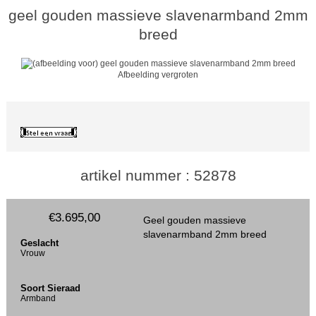
geel gouden massieve slavenarmband 2mm
breed
Afbeelding vergroten
artikel nummer : 52878
€3.695,00
Geel gouden massieve
slavenarmband 2mm breed
Geslacht
Vrouw
Soort Sieraad
Armband