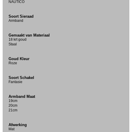
NAUTICO
Soort Sieraad
Armband
Gemaakt van Materiaal
18 krt goud
Staal
Goud Kleur
Roze
Soort Schakel
Fantasie
Armband Maat
19cm
20cm
21cm
Afwerking
Mat