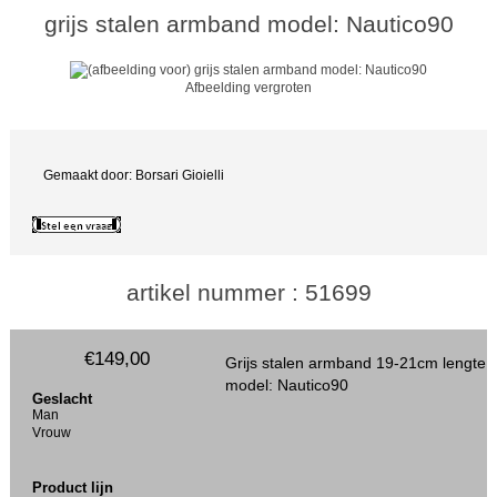
grijs stalen armband model: Nautico90
Afbeelding vergroten
Gemaakt door: Borsari Gioielli
artikel nummer : 51699
€149,00
Grijs stalen armband 19-21cm lengte
model: Nautico90
Geslacht
Man
Vrouw
Product lijn