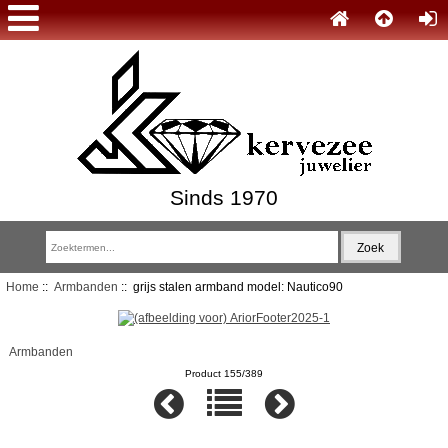
Sinds 1970
Home
::
Armbanden
:: grijs stalen armband model: Nautico90
Armbanden
Product 155/389