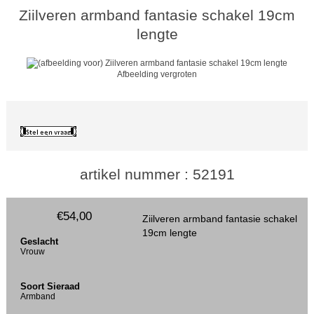
Ziilveren armband fantasie schakel 19cm
lengte
Afbeelding vergroten
artikel nummer : 52191
€54,00
Ziilveren armband fantasie schakel
19cm lengte
Geslacht
Vrouw
Soort Sieraad
Armband