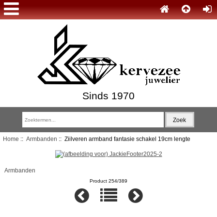
Sinds 1970
Home
::
Armbanden
:: Ziilveren armband fantasie schakel 19cm lengte
Armbanden
Product 254/389