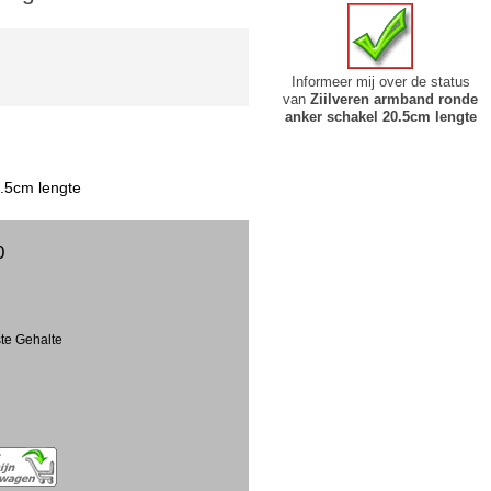
Informeer mij over de status
van
Ziilveren armband ronde
anker schakel 20.5cm lengte
0.5cm lengte
0
ste Gehalte