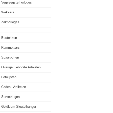
Verpleegsterhorloges
Wekkers
Zakhorloges
Bestekken
Rammelaars
Spaarpotten
Overige Geboorte Artikelen
Fotolijsten
Cadeau Artikelen
Servetringen
Geldklem-Sleutelhanger