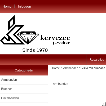
Home
Inloggen
Sinds 1970
Reparaties
Home
::
Armbanden
:: Ziilveren armband
Categorieën
Armbanden
Armbanden
Broches
Enkelbanden
Z