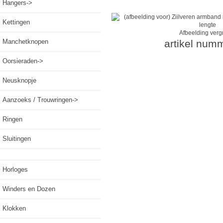
Hangers->
Kettingen
Afbeelding verg
Manchetknopen
artikel num
Oorsieraden->
Neusknopje
Aanzoeks / Trouwringen->
Ringen
Sluitingen
Horloges
Winders en Dozen
Klokken