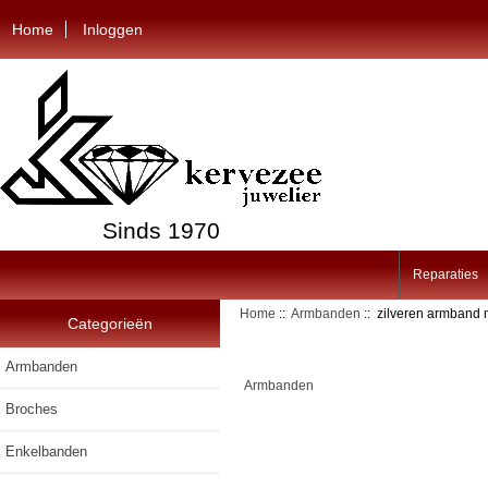
Home
Inloggen
Sinds 1970
Reparaties
Home
::
Armbanden
:: zilveren armband m
Categorieën
Armbanden
Armbanden
Broches
Enkelbanden