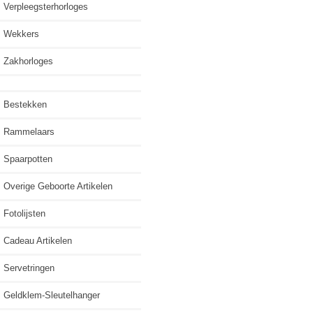
Verpleegsterhorloges
Wekkers
Zakhorloges
Bestekken
Rammelaars
Spaarpotten
Overige Geboorte Artikelen
Fotolijsten
Cadeau Artikelen
Servetringen
Geldklem-Sleutelhanger