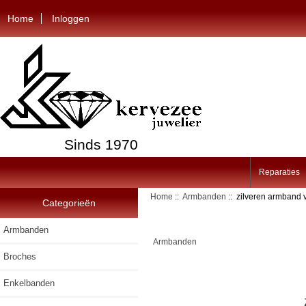
Home
Inloggen
Sinds 1970
Reparaties
Home
::
Armbanden
:: zilveren armband 
Categorieën
Armbanden
Armbanden
Broches
Enkelbanden