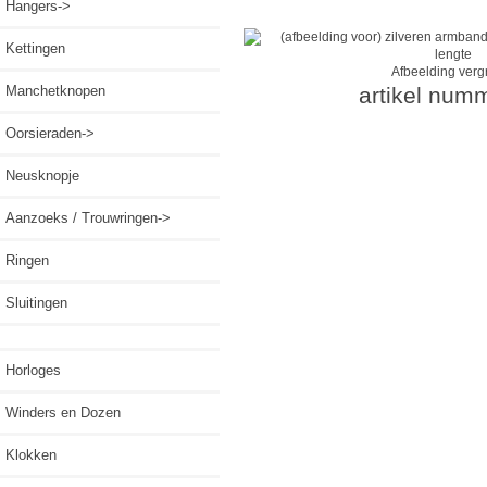
Hangers->
Kettingen
Afbeelding verg
Manchetknopen
artikel num
Oorsieraden->
Neusknopje
Aanzoeks / Trouwringen->
Ringen
Sluitingen
Horloges
Winders en Dozen
Klokken