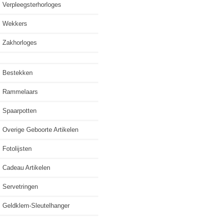
Verpleegsterhorloges
Wekkers
Zakhorloges
Bestekken
Rammelaars
Spaarpotten
Overige Geboorte Artikelen
Fotolijsten
Cadeau Artikelen
Servetringen
Geldklem-Sleutelhanger