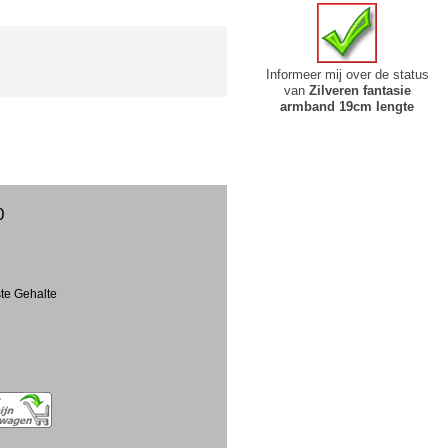
Informeer mij over de status
van
Zilveren fantasie
armband 19cm lengte
0
ste Gehalte