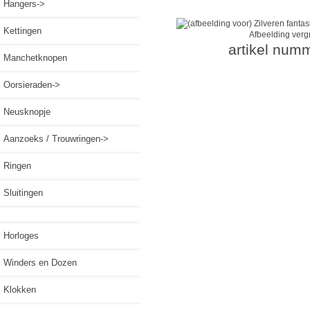
Hangers->
Kettingen
Afbeelding verg
artikel num
Manchetknopen
Oorsieraden->
Neusknopje
Aanzoeks / Trouwringen->
Ringen
Sluitingen
Horloges
Winders en Dozen
Klokken