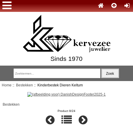
Sinds 1970
Home
::
Bestekken
:: Kinderbestek Dieren Keltum
Bestekken
Product 8/24