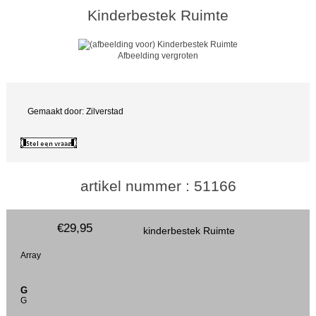
Kinderbestek Ruimte
Afbeelding vergroten
Gemaakt door: Zilverstad
artikel nummer : 51166
€29,95
kinderbestek Ruimte
Array
G
G