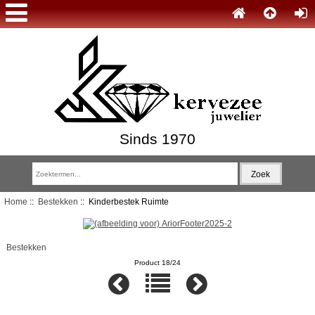
Sinds 1970
Home
::
Bestekken
:: Kinderbestek Ruimte
Bestekken
Product 18/24