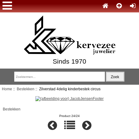
Sinds 1970
Home
::
Bestekken
:: Zilverstad 4delig kinderbestek circus
Bestekken
Product 24/24