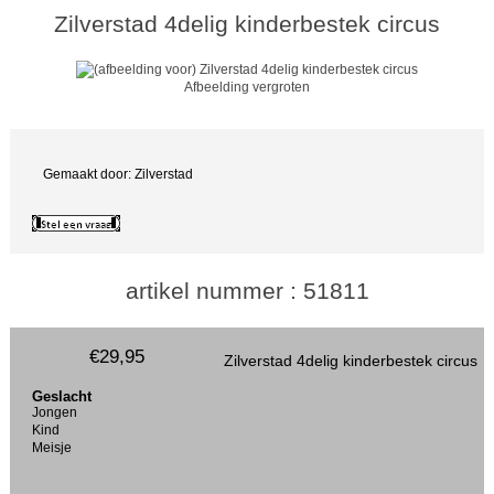
Zilverstad 4delig kinderbestek circus
Afbeelding vergroten
Gemaakt door: Zilverstad
artikel nummer : 51811
€29,95
Zilverstad 4delig kinderbestek circus
Geslacht
Jongen
Kind
Meisje