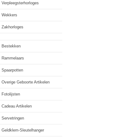
Verpleegsterhorloges
Wekkers
Zakhorloges
Bestekken
Rammelaars
Spaarpotten
Overige Geboorte Artikelen
Fotolijsten
Cadeau Artikelen
Servetringen
Geldklem-Sleutelhanger