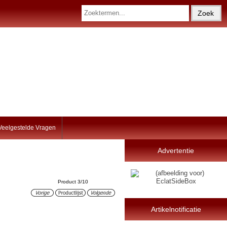
Veelgestelde Vragen
Advertentie
Product 3/10
Artikelnotificatie