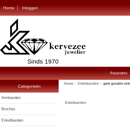
Home
Inloggen
Sinds 1970
Reparaties
Home
::
Enkelbanden
:: geel gouden enk
Categorieën
Armbanden
Enkelbanden
Broches
Enkelbanden