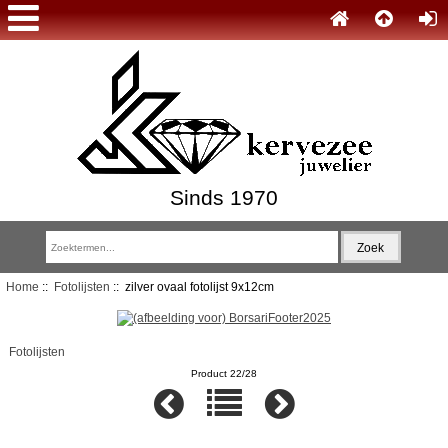
Sinds 1970
Home
::
Fotolijsten
:: zilver ovaal fotolijst 9x12cm
Fotolijsten
Product 22/28