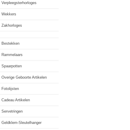
Verpleegsterhorloges
Wekkers
Zakhorloges
Bestekken
Rammelaars
Spaarpotten
Overige Geboorte Artikelen
Fotolijsten
Cadeau Artikelen
Servetringen
Geldklem-Sleutelhanger