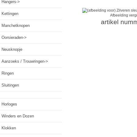
Hangers->
Kettingen
Afbeelding verg
artikel num
Manchetknopen
Oorsieraden->
Neusknopje
Aanzoeks / Trouwringen->
Ringen
Sluitingen
Horloges
Winders en Dozen
Klokken