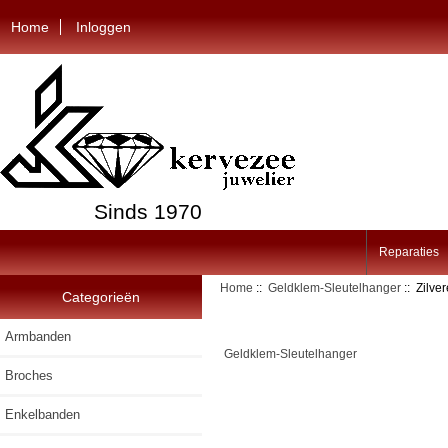
Home
Inloggen
Sinds 1970
Reparaties
Home
::
Geldklem-Sleutelhanger
:: Zilve
Categorieën
Armbanden
Geldklem-Sleutelhanger
Broches
Enkelbanden