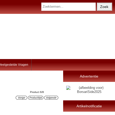
Veelgestelde Vragen
Advertentie
Product 6/8
Artikelnotificatie