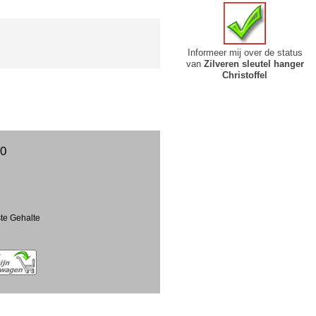
Informeer mij over de status
van
Zilveren sleutel hanger
Christoffel
00
ste Gehalte