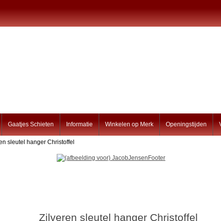
Gaatjes Schieten
Informatie
Winkelen op Merk
Openingstijden
ren sleutel hanger Christoffel
Zilveren sleutel hanger Christoffel