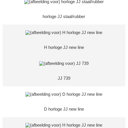
horloge JJ staal/rubber
H horloge JJ new line
JJ 739
D horloge JJ new line