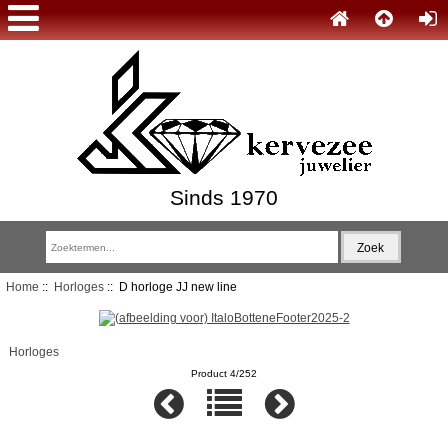
Sinds 1970
Home
::
Horloges
:: D horloge JJ new line
Horloges
Product 4/252